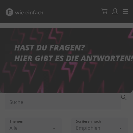
HAST DU FRAGEN?
HIER GIBT ES DIE ANTWORTEN!
Suche
Themen
Sortieren nach
Alle
Empfohlen