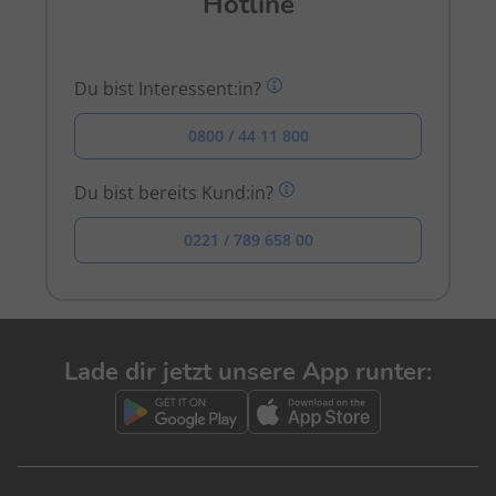
Hotline
Du bist Interessent:in?
0800 / 44 11 800
Du bist bereits Kund:in?
0221 / 789 658 00
Lade dir jetzt unsere App runter: