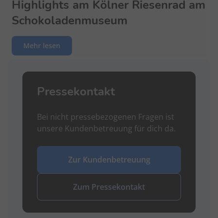
Highlights am Kölner Riesenrad am
Schokoladenmuseum
Mehr lesen
Pressekontakt
Bei nicht pressebezogenen Fragen ist
unsere Kundenbetreuung für dich da.
Zur Kundenbetreuung
Zum Pressekontakt