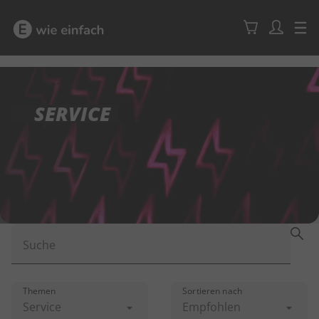
SERVICE
Suche
Themen
Sortieren nach
Service
Empfohlen