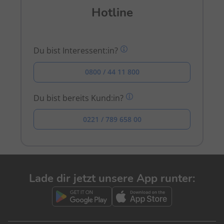
Hotline
Du bist Interessent:in?
0800 / 44 11 800
Du bist bereits Kund:in?
0221 / 789 658 00
Lade dir jetzt unsere App runter: