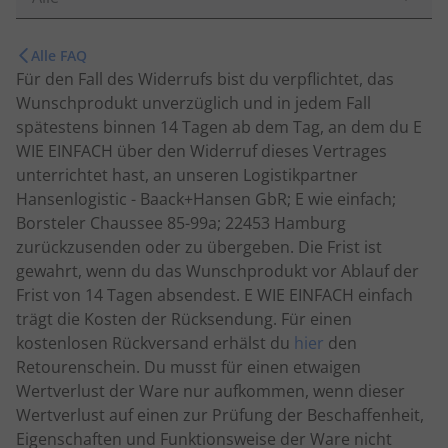
Alle FAQ
Für den Fall des Widerrufs bist du verpflichtet, das
Wunschprodukt unverzüglich und in jedem Fall
spätestens binnen 14 Tagen ab dem Tag, an dem du E
WIE EINFACH über den Widerruf dieses Vertrages
unterrichtet hast, an unseren Logistikpartner
Hansenlogistic - Baack+Hansen GbR; E wie einfach;
Borsteler Chaussee 85-99a; 22453 Hamburg
zurückzusenden oder zu übergeben. Die Frist ist
gewahrt, wenn du das Wunschprodukt vor Ablauf der
Frist von 14 Tagen absendest. E WIE EINFACH einfach
trägt die Kosten der Rücksendung. Für einen
kostenlosen Rückversand erhälst du
hier
den
Retourenschein. Du musst für einen etwaigen
Wertverlust der Ware nur aufkommen, wenn dieser
Wertverlust auf einen zur Prüfung der Beschaffenheit,
Eigenschaften und Funktionsweise der Ware nicht