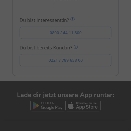
Du bist Interessent:in?
0800 / 44 11 800
Du bist bereits Kund:in?
0221 / 789 658 00
Lade dir jetzt unsere App runter: