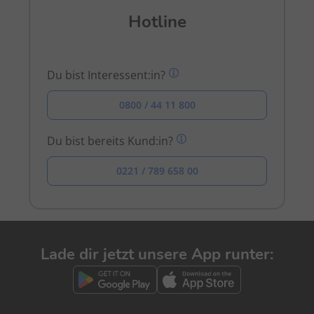
Hotline
Du bist Interessent:in?
0800 / 44 11 800
Du bist bereits Kund:in?
0221 / 789 658 00
Lade dir jetzt unsere App runter: