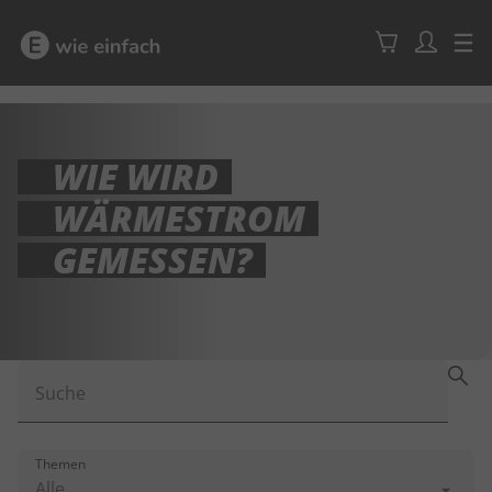
WIE WIRD
WÄRMESTROM
GEMESSEN?
Suche
Themen
Alle