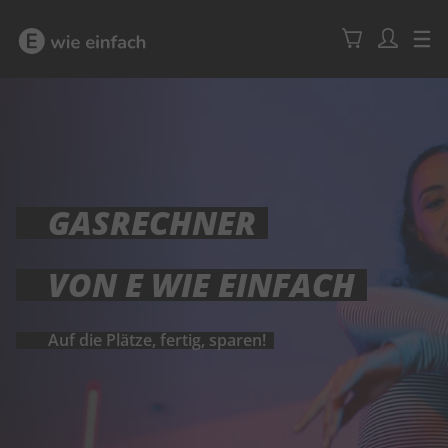
GASRECHNER
VON E WIE EINFACH
Auf die Plätze, fertig, sparen!