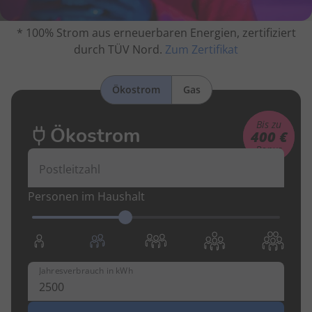
* 100% Strom aus erneuerbaren Energien, zertifiziert
durch TÜV Nord.
Zum Zertifikat
Ökostrom
Gas
Bis zu
Ökostrom
400 €
Bonus
Postleitzahl
Personen im Haushalt
Jahresverbrauch in kWh