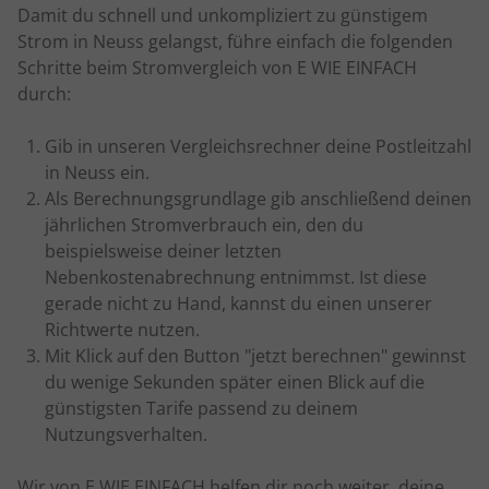
Damit du schnell und unkompliziert zu günstigem
Strom in Neuss gelangst, führe einfach die folgenden
Schritte beim Stromvergleich von E WIE EINFACH
durch:
Gib in unseren Vergleichsrechner deine Postleitzahl
in Neuss ein.
Als Berechnungsgrundlage gib anschließend deinen
jährlichen Stromverbrauch ein, den du
beispielsweise deiner letzten
Nebenkostenabrechnung entnimmst. Ist diese
gerade nicht zu Hand, kannst du einen unserer
Richtwerte nutzen.
Mit Klick auf den Button "jetzt berechnen" gewinnst
du wenige Sekunden später einen Blick auf die
günstigsten Tarife passend zu deinem
Nutzungsverhalten.
Wir von E WIE EINFACH helfen dir noch weiter, deine