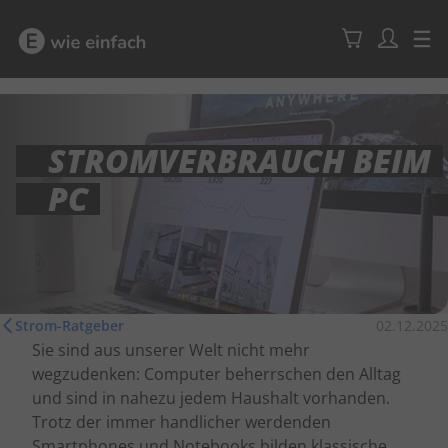
STROMVERBRAUCH BEIM
PC
Strom-Ratgeber
02.12.2025
Sie sind aus unserer Welt nicht mehr
wegzudenken: Computer beherrschen den Alltag
und sind in nahezu jedem Haushalt vorhanden.
Trotz der immer handlicher werdenden
Smartphones und Notebooks bilden klassische