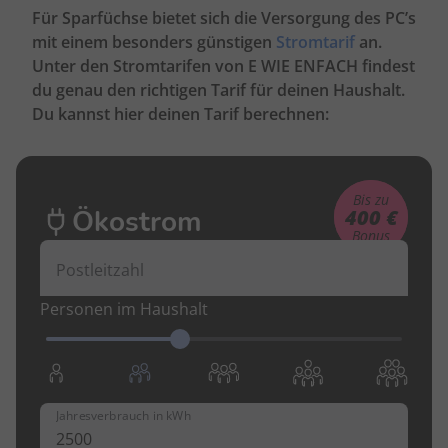
Für Sparfüchse bietet sich die Versorgung des PC’s
mit einem besonders günstigen
Stromtarif
an.
Unter den Stromtarifen von E WIE ENFACH findest
du genau den richtigen Tarif für deinen Haushalt.
Du kannst hier deinen Tarif berechnen:
Bis zu
Ökostrom
400 €
Bonus
Postleitzahl
Personen im Haushalt
Jahresverbrauch in kWh