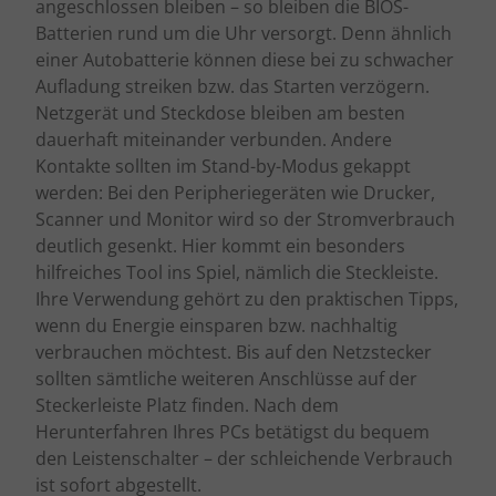
angeschlossen bleiben – so bleiben die BIOS-
Batterien rund um die Uhr versorgt. Denn ähnlich
einer Autobatterie können diese bei zu schwacher
Aufladung streiken bzw. das Starten verzögern.
Netzgerät und Steckdose bleiben am besten
dauerhaft miteinander verbunden. Andere
Kontakte sollten im Stand-by-Modus gekappt
werden: Bei den Peripheriegeräten wie Drucker,
Scanner und Monitor wird so der Stromverbrauch
deutlich gesenkt. Hier kommt ein besonders
hilfreiches Tool ins Spiel, nämlich die Steckleiste.
Ihre Verwendung gehört zu den praktischen Tipps,
wenn du Energie einsparen bzw. nachhaltig
verbrauchen möchtest. Bis auf den Netzstecker
sollten sämtliche weiteren Anschlüsse auf der
Steckerleiste Platz finden. Nach dem
Herunterfahren Ihres PCs betätigst du bequem
den Leistenschalter – der schleichende Verbrauch
ist sofort abgestellt.