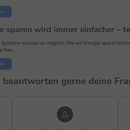
sen
e sparen wird immer einfacher – te
te Systeme machen es möglich: Wie wir Energie sparen kön
e hier.
sen
 beantworten gerne deine Fra