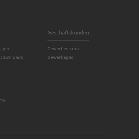
Geschäftskunden
ngen
Gewerbestrom
 Downloads
Gewerbegas
ACH