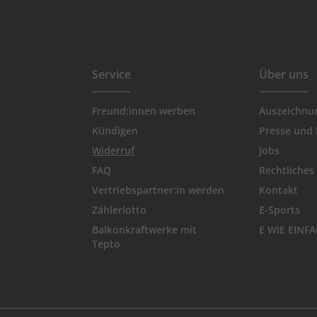
Service
Über uns
Freund:innen werben
Auszeichnu
Kündigen
Presse und
Widerruf
Jobs
FAQ
Rechtliches
Vertriebspartner:in werden
Kontakt
Zählerlotto
E-Sports
Balkonkraftwerke mit
E WIE EINF
Tepto