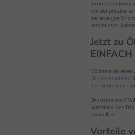
Stromproduktion, w
von der physikalisc
der erzeugte Strom
kommt es zu keine
Jetzt zu 
EINFACH
Möchtest du einen 
Ökostromanbieter
E
die Tat umsetzen u
Ökostrom von E WI
Gütesiegel des TÜV
kontrolliert.
Vorteile 