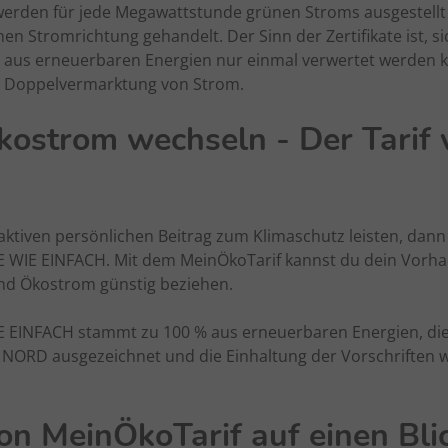
erden für jede Megawattstunde grünen Stroms ausgestell
hen Stromrichtung gehandelt. Der Sinn der Zertifikate ist, si
 aus erneuerbaren Energien nur einmal verwertet werden 
r Doppelvermarktung von Strom.
Ökostrom wechseln - Der Tarif
aktiven persönlichen Beitrag zum Klimaschutz leisten, dan
 WIE EINFACH. Mit dem MeinÖkoTarif kannst du dein Vorhab
nd Ökostrom günstig beziehen.
E EINFACH stammt zu 100 % aus erneuerbaren Energien, di
 NORD ausgezeichnet und die Einhaltung der Vorschriften wi
von MeinÖkoTarif auf einen Bli