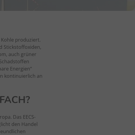
 Kohle produziert.
 Stickstoffoxiden,
rom, auch grüner
 Schadstoffen
are Energien“
n kontinuierlich an
NFACH?
ropa. Das EECS-
licht den Handel
reundlichen