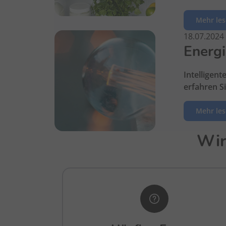
Mehr le
18.07.2024
Energi
Intelligen
erfahren Si
Mehr le
Wir