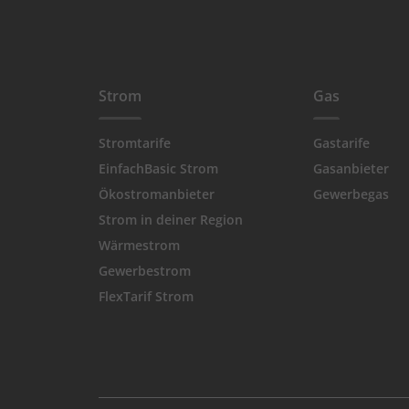
Strom
Gas
Stromtarife
Gastarife
EinfachBasic Strom
Gasanbieter
Ökostromanbieter
Gewerbegas
Strom in deiner Region
Wärmestrom
Gewerbestrom
FlexTarif Strom