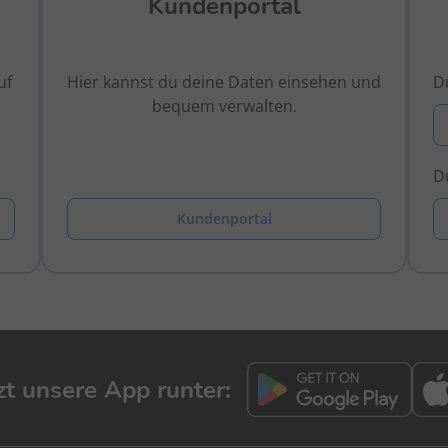
Kundenportal
uf
Hier kannst du deine Daten einsehen und
Du
bequem verwalten.
Du
Kundenportal
tzt unsere App runter: