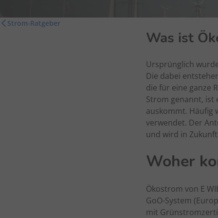
Strom-Ratgeber
Was ist Ök
Ursprünglich wurde 
Die dabei entstehe
die für eine ganze
Strom genannt, ist 
auskommt. Häufig 
verwendet. Der Ante
und wird in Zukunf
Woher ko
Ökostrom von E WI
GoO-System (Europe
mit Grünstromzerti