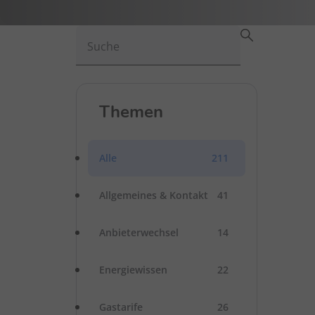
Suche
Themen
Alle
211
Allgemeines & Kontakt
41
Anbieterwechsel
14
Energiewissen
22
Gastarife
26