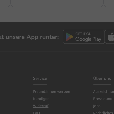
tzt unsere App runter:
Service
Über uns
Freund:innen werben
Auszeichnu
Kündigen
Presse und
Widerruf
Jobs
FAQ
Rechtliches