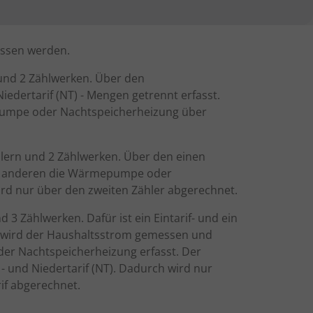
ssen werden.
 und 2 Zählwerken. Über den
iedertarif (NT) - Mengen getrennt erfasst.
umpe oder Nachtspeicherheizung über
ählern und 2 Zählwerken. Über den einen
en anderen die Wärmepumpe oder
d nur über den zweiten Zähler abgerechnet.
 3 Zählwerken. Dafür ist ein Eintarif- und ein
er wird der Haushaltsstrom gemessen und
er Nachtspeicherheizung erfasst. Der
 - und Niedertarif (NT). Dadurch wird nur
f abgerechnet.