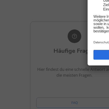
Wir
Häufige Fragen
Hier findest du eine schnelle Antwort a
die meisten Fragen.
FAQ