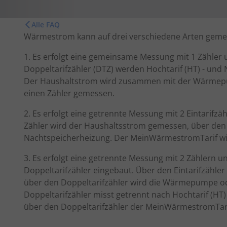
Alle FAQ
Wärmestrom kann auf drei verschiedene Arten geme
1. Es erfolgt eine gemeinsame Messung mit 1 Zähler
Doppeltarifzähler (DTZ) werden Hochtarif (HT) - und N
Der Haushaltstrom wird zusammen mit der Wärmep
einen Zähler gemessen.
2. Es erfolgt eine getrennte Messung mit 2 Eintarifz
Zähler wird der Haushaltsstrom gemessen, über d
Nachtspeicherheizung. Der MeinWärmestromTarif wir
3. Es erfolgt eine getrennte Messung mit 2 Zählern und
Doppeltarifzähler eingebaut. Über den Eintarifzähl
über den Doppeltarifzähler wird die Wärmepumpe od
Doppeltarifzähler misst getrennt nach Hochtarif (HT)
über den Doppeltarifzähler der MeinWärmestromTari