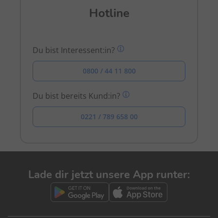
Hotline
Du bist Interessent:in?
0800 / 44 11 800
Du bist bereits Kund:in?
0221 / 789 658 00
Lade dir jetzt unsere App runter: