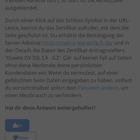
fremden Adresse führt, ist dort oft die Adresszeile
ausgeblendet.
Durch einen Klick auf das Schloss-Symbol in der URL-
Leiste, kannst du das Zertifikat aufrufen, mit dem die
Seite geschützt ist. Du erhältst die Bestätigung der
Server-Adresse
https://mein.e-wie-einfach.de/
und in
den Details die Daten des Zertifikat-Antragsstellers
"thawte DV SSL CA - G2". Gib' auf keinen Fall auf Seiten
ohne diese Merkmale deine persönlichen
Kundendaten ein! Wenn du vermutest, auf einer
gefälschten Seite Daten eingegeben zu haben, solltest
du vorsichtshalber sofort dein
Passwort ändern
, um
einen Missbrauch zu verhindern.
Hat dir diese Antwort weitergeholfen?
Ja
Nein