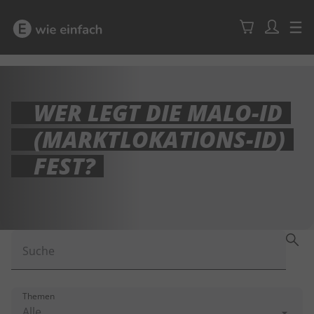
WER LEGT DIE MALO-ID
(MARKTLOKATIONS-ID)
FEST?
Suche
Themen
Alle