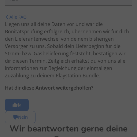
Alle FAQ
Liegen uns all deine Daten vor und war die
Bonitätsprüfung erfolgreich,
übernehmen wir für dich
den Lieferantenwechsel von deinem bisherigen
Versorger zu uns.
Sobald dein Lieferbeginn für die
Strom- bzw. Gasbelieferung feststeht, bestätigen wir
dir diesen
Termin
.
Z
eitgleich
erhältst du von uns alle
Informationen zur
Begleichung der einmaligen
Zuzahlung zu deinem Playstation Bundle.
Hat dir diese Antwort weitergeholfen?
Ja
Nein
Wir beantworten gerne deine