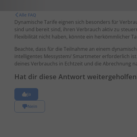
Alle FAQ
Dynamische Tarife eignen sich besonders für Verbrau
sind und bereit sind, ihren Verbrauch aktiv zu steuer
Flexibilität nicht haben, könnte ein herkömmlicher Tar
Beachte, dass für die Teilnahme an einem dynamischen 
intelligentes Messystem/ Smartmeter erforderlich ist
deines Verbrauchs in Echtzeit und die Abrechnung na
Hat dir diese Antwort weitergeholfen
Ja
Nein