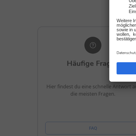
Wir
Häufige Fragen
Hier findest du eine schnelle Antwort a
die meisten Fragen.
FAQ