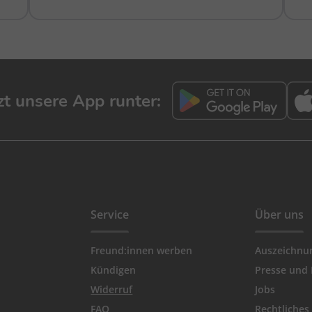
tzt unsere App runter:
Service
Über uns
Freund:innen werben
Auszeichnu
Kündigen
Presse und
Widerruf
Jobs
FAQ
Rechtliches