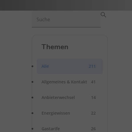
Suche
Themen
Alle
211
Allgemeines & Kontakt
41
Anbieterwechsel
14
Energiewissen
22
Gastarife
26