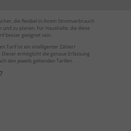
cher, die flexibel in ihrem Stromverbrauch
n und zu planen. Für Haushalte, die diese
if besser geeignet sein.
Tarif ist ein intelligenter Zähler/
. Dieser ermöglicht die genaue Erfassung
ch den jeweils geltenden Tarifen.
?