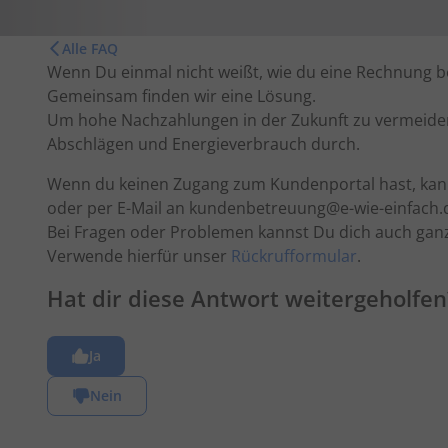
Alle FAQ
Wenn Du einmal nicht weißt, wie du eine Rechnung be
Gemeinsam finden wir eine Lösung.
Um hohe Nachzahlungen in der Zukunft zu vermeiden,
Abschlägen und Energieverbrauch durch.
Wenn du keinen Zugang zum Kundenportal hast, kann
oder per E-Mail an
kundenbetreuung@e-wie-einfach.
Bei Fragen oder Problemen kannst Du dich auch ganz
Verwende hierfür unser
Rückrufformular
.
Hat dir diese Antwort weitergeholfen
Ja
Nein