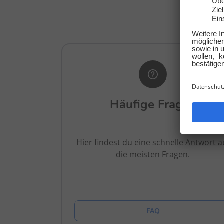
Wir
Häufige Fragen
Hier findest du eine schnelle Antwort a
die meisten Fragen.
FAQ