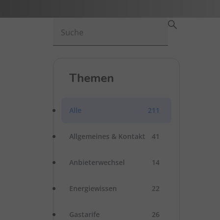
Suche
Themen
Alle
211
Allgemeines & Kontakt
41
Anbieterwechsel
14
Energiewissen
22
Gastarife
26