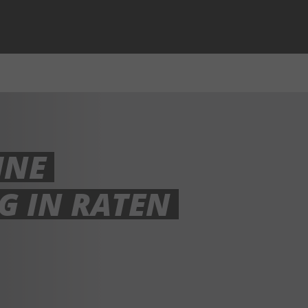
INE
 IN RATEN