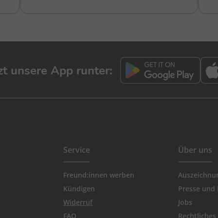
tzt unsere App runter:
Service
Über uns
Freund:innen werben
Auszeichnu
Kündigen
Presse und
Widerruf
Jobs
FAQ
Rechtliches