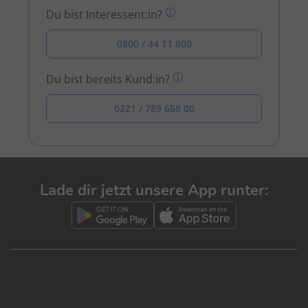
Du bist Interessent:in?
0800 / 44 11 800
Du bist bereits Kund:in?
0221 / 789 658 00
Lade dir jetzt unsere App runter: