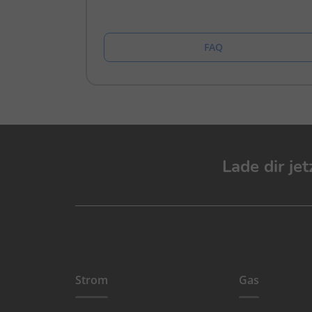
FAQ
Lade dir je
Strom
Gas