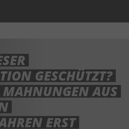
ESER
TION GESCHÜTZT?
B. MAHNUNGEN AUS
IN
AHREN ERST