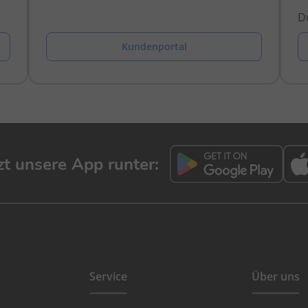
Du
Kundenportal
tzt unsere App runter:
Service
Über uns