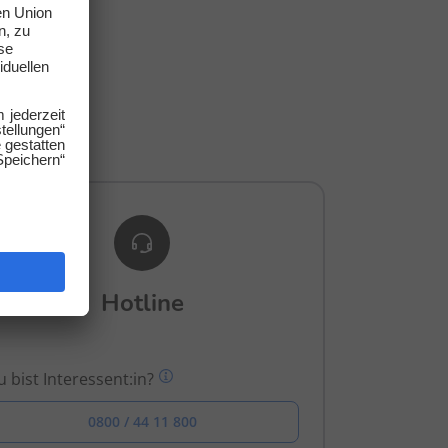
gen.
Hotline
 bist Interessent:in?
0800 / 44 11 800