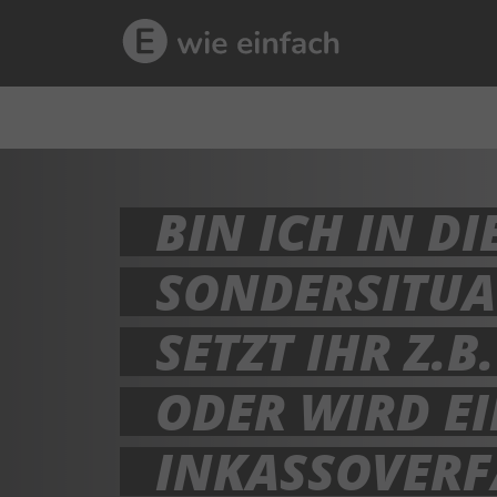
BIN ICH IN DI
SONDERSITUA
SETZT IHR Z.
ODER WIRD E
INKASSOVERF