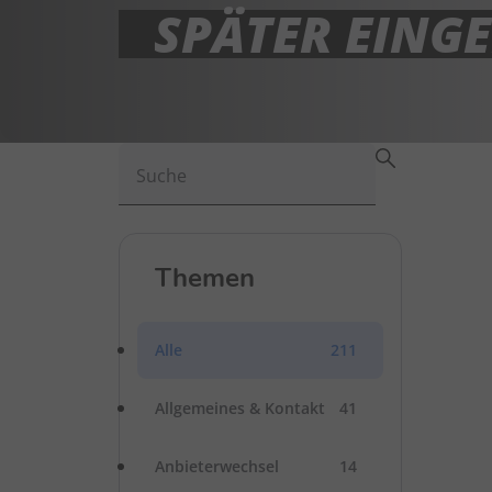
SPÄTER EINGE
Suche
Themen
Alle
211
Allgemeines & Kontakt
41
Anbieterwechsel
14