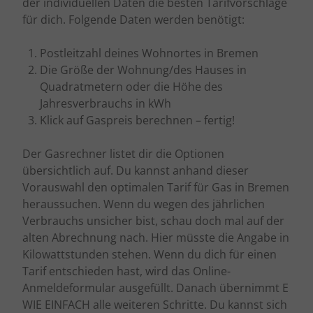
der individuellen Daten die besten Tarifvorschläge
für dich. Folgende Daten werden benötigt:
Postleitzahl deines Wohnortes in Bremen
Die Größe der Wohnung/des Hauses in
Quadratmetern oder die Höhe des
Jahresverbrauchs in kWh
Klick auf Gaspreis berechnen – fertig!
Der Gasrechner listet dir die Optionen
übersichtlich auf. Du kannst anhand dieser
Vorauswahl den optimalen Tarif für Gas in Bremen
heraussuchen. Wenn du wegen des jährlichen
Verbrauchs unsicher bist, schau doch mal auf der
alten Abrechnung nach. Hier müsste die Angabe in
Kilowattstunden stehen. Wenn du dich für einen
Tarif entschieden hast, wird das Online-
Anmeldeformular ausgefüllt. Danach übernimmt E
WIE EINFACH alle weiteren Schritte. Du kannst sich