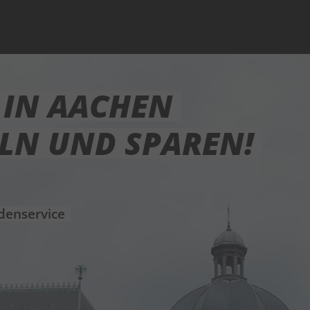
 IN AACHEN
ELN UND SPAREN!
denservice