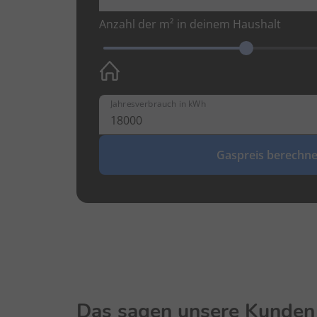
Anzahl der m² in deinem Haushalt
Jahresverbrauch in kWh
Gaspreis berechn
Das sagen unsere Kunden 