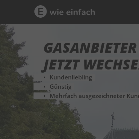
GASANBIETER
JETZT WECHS
Kundenliebling
Günstig
Mehrfach ausgezeichneter Kun