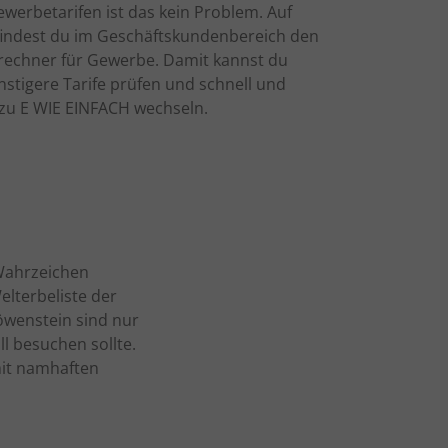
werbetarifen ist das kein Problem. Auf
 findest du im Geschäftskundenbereich den
srechner für Gewerbe. Damit kannst du
ünstigere Tarife prüfen und schnell und
 zu E WIE EINFACH wechseln.
 Wahrzeichen
lterbeliste der
wenstein sind nur
ll besuchen sollte.
mit namhaften