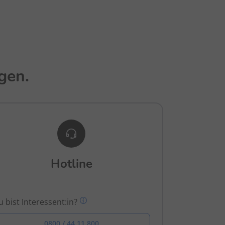
gen.
Hotline
 bist Interessent:in?
0800 / 44 11 800