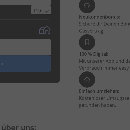
m²
Neukundenbonus:
Sichere dir Deinen Bo
Gasvertrag
100 % Digital:
Mit unserer App und d
en
Verbrauch immer easy i
Einfach umziehen:
Kostenloser Umzugsserv
gefunden haben.
über uns: