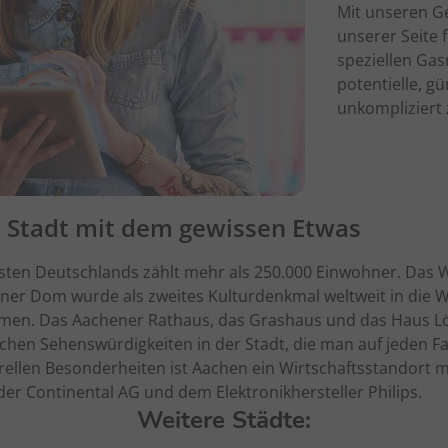
Mit unseren Ge
unserer Seite
speziellen Ga
potentielle, g
unkompliziert
e Stadt mit dem gewissen Etwas
sten Deutschlands zählt mehr als 250.000 Einwohner. Das
ner Dom wurde als zweites Kulturdenkmal weltweit in die We
n. Das Aachener Rathaus, das Grashaus und das Haus Lö
ichen Sehenswürdigkeiten in der Stadt, die man auf jeden Fa
rellen Besonderheiten ist Aachen ein Wirtschaftsstandort 
er Continental AG und dem Elektronikhersteller Philips.
Weitere Städte: