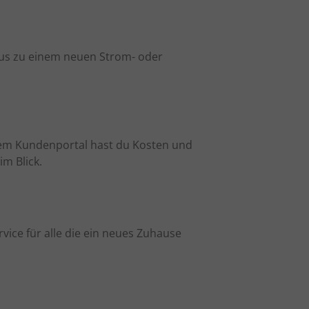
nus zu einem neuen Strom- oder
em Kundenportal hast du Kosten und
m Blick.
ice für alle die ein neues Zuhause