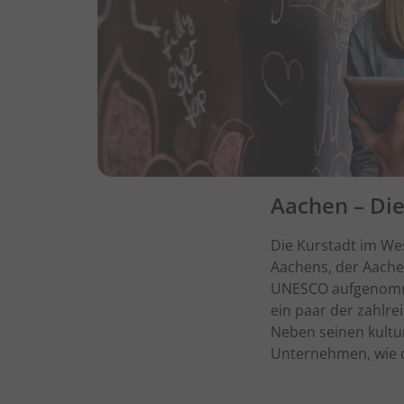
Aachen – Di
Die Kurstadt im We
Aachens, der Aache
UNESCO aufgenomme
ein paar der zahlre
Neben seinen kultu
Unternehmen, wie d