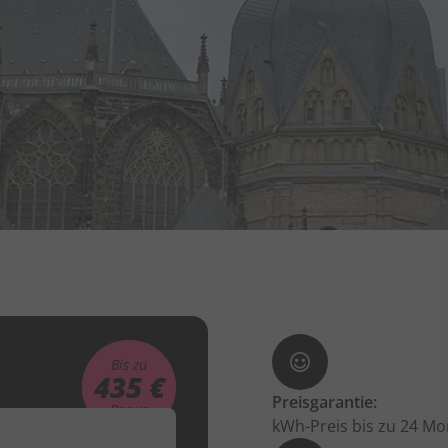
Bis zu
435 €
Preisgarantie:
Bonus
kWh-Preis bis zu 24 Mo