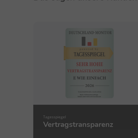
Tagesspiegel
Vertragstransparenz