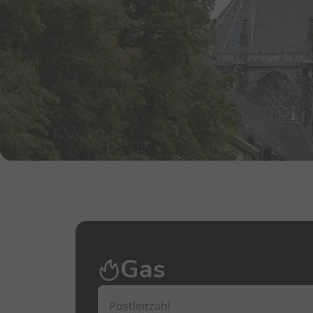
Gas
Postleitzahl