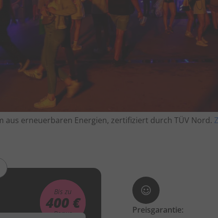
 aus erneuerbaren Energien, zertifiziert durch TÜV Nord.
Z
Bis zu
400 €
Preisgarantie:
Bonus