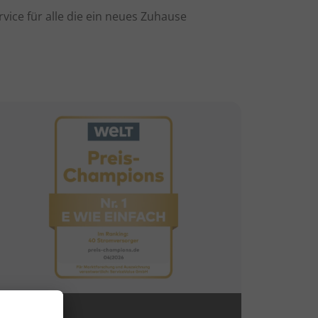
ice für alle die ein neues Zuhause