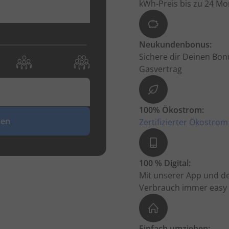
kWh-Preis bis zu 24 Mo
Neukundenbonus:
Sichere dir Deinen Bo
Gasvertrag
100% Ökostrom:
nen
Zertifizierter Ökostro
100 % Digital:
Mit unserer App und d
Verbrauch immer easy i
Einfach umziehen: