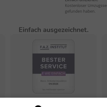
Kostenloser Umzugsserv
gefunden haben.
Einfach ausgezeichnet.