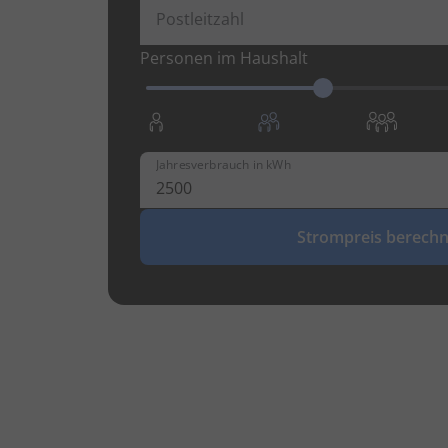
Postleitzahl
Personen im Haushalt
Jahresverbrauch in kWh
Strompreis berech