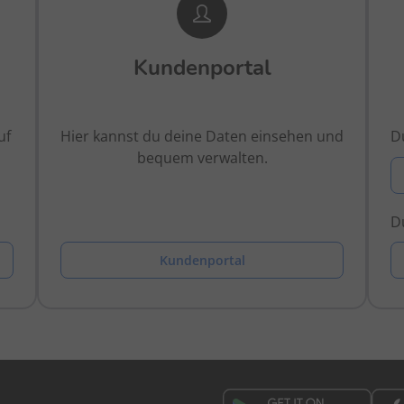
Kundenportal
uf
Hier kannst du deine Daten einsehen und
Du
bequem verwalten.
Du
Kundenportal