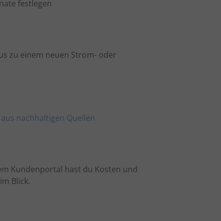
nate festlegen
nus zu einem neuen Strom- oder
m aus nachhaltigen Quellen
em Kundenportal hast du Kosten und
m Blick.