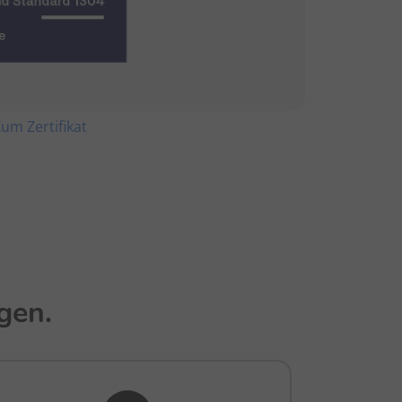
um Zertifikat
gen.