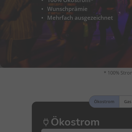
Wunschprämie
Mehrfach ausgezeichnet
* 100% Strom
Ökostrom
Gas
Ökostrom