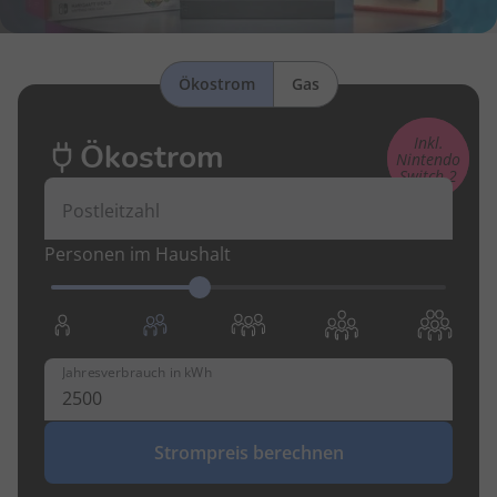
Ökostrom
Gas
Inkl.
Ökostrom
Nintendo
Switch 2
Postleitzahl
Personen im Haushalt
Jahresverbrauch in kWh
Strompreis berechnen